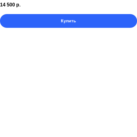
14 500
р.
Купить