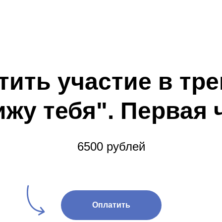
тить участие в тре
ижу тебя". Первая 
6500 рублей
Оплатить